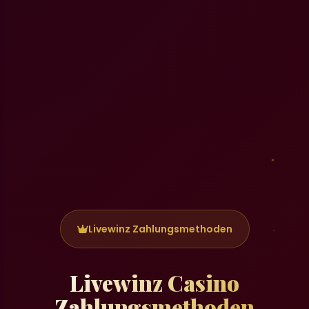
Livewinz Zahlungsmethoden
Livewinz Casino
Zahlungsmethoden