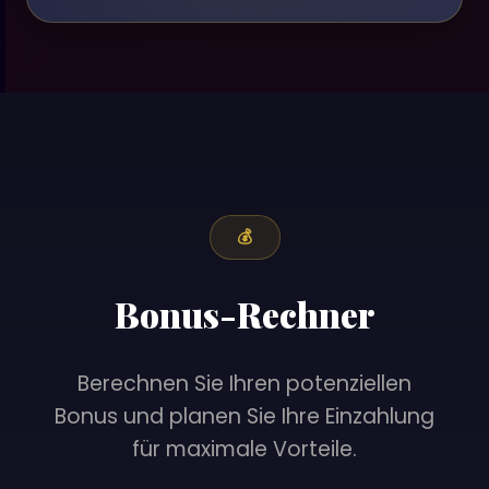
💰
Bonus-Rechner
Berechnen Sie Ihren potenziellen
Bonus und planen Sie Ihre Einzahlung
für maximale Vorteile.