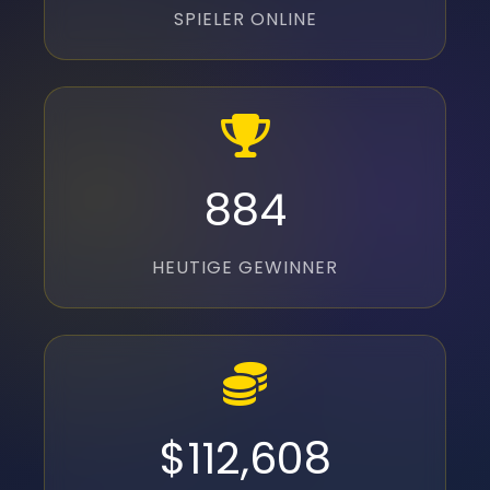
SPIELER ONLINE
892
HEUTIGE GEWINNER
$122,573