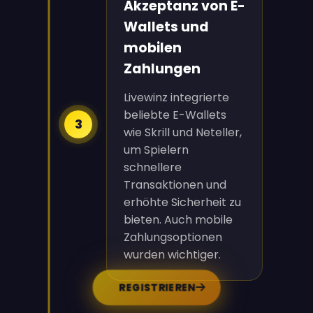
Akzeptanz von E-
Wallets und
mobilen
Zahlungen
Livewinz integrierte
beliebte E-Wallets
3
wie Skrill und Neteller,
um Spielern
schnellere
Transaktionen und
erhöhte Sicherheit zu
bieten. Auch mobile
Zahlungsoptionen
wurden wichtiger.
REGISTRIEREN