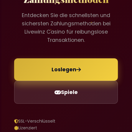
Entdecken Sie die schnellsten und
sichersten Zahlungsmethoden bei
Livewinz Casino für reibungslose
Transaktionen.
Loslegen
Spiele
SSL-Verschlüsselt
Lizenziert