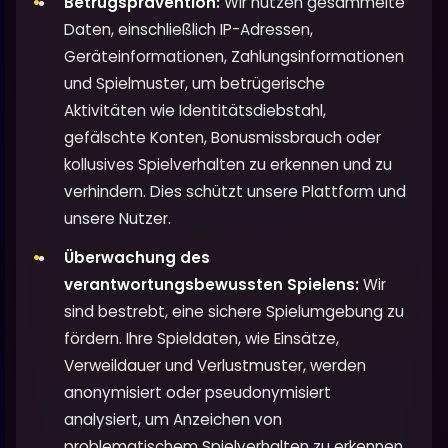
Betrugsprävention:
Wir nutzen gesammelte
Daten, einschließlich IP-Adressen,
Geräteinformationen, Zahlungsinformationen
und Spielmuster, um betrügerische
Aktivitäten wie Identitätsdiebstahl,
gefälschte Konten, Bonusmissbrauch oder
kollusives Spielverhalten zu erkennen und zu
verhindern. Dies schützt unsere Plattform und
unsere Nutzer.
Überwachung des
verantwortungsbewussten Spielens:
Wir
sind bestrebt, eine sichere Spielumgebung zu
fördern. Ihre Spieldaten, wie Einsätze,
Verweildauer und Verlustmuster, werden
anonymisiert oder pseudonymisiert
analysiert, um Anzeichen von
problematischem Spielverhalten zu erkennen.