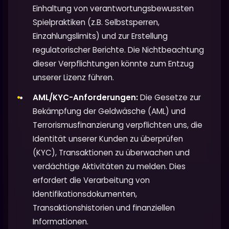
Einhaltung von verantwortungsbewussten
Spielpraktiken (z.B. Selbstsperren,
Einzahlungslimits) und zur Erstellung
regulatorischer Berichte. Die Nichtbeachtung
dieser Verpflichtungen könnte zum Entzug
unserer Lizenz führen.
AML/KYC-Anforderungen:
Die Gesetze zur
Bekämpfung der Geldwäsche (AML) und
Terrorismusfinanzierung verpflichten uns, die
Identität unserer Kunden zu überprüfen
(KYC), Transaktionen zu überwachen und
verdächtige Aktivitäten zu melden. Dies
erfordert die Verarbeitung von
Identifikationsdokumenten,
Transaktionshistorien und finanziellen
Informationen.