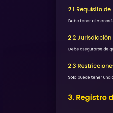
2.1 Requisito de
Debe tener al menos 18
2.2 Jurisdicción
Debe asegurarse de que
2.3 Restriccion
Solo puede tener una c
3. Registro