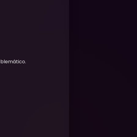
oblemático.