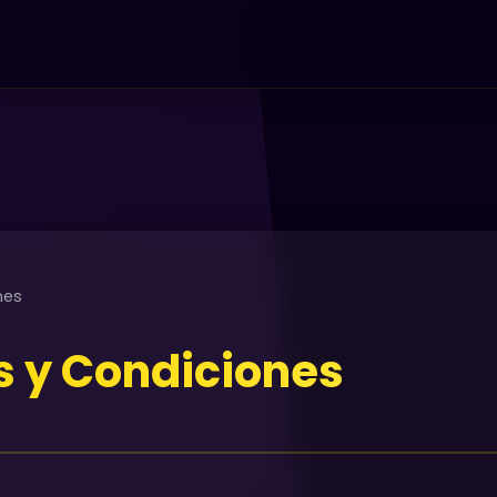
nes
 y Condiciones