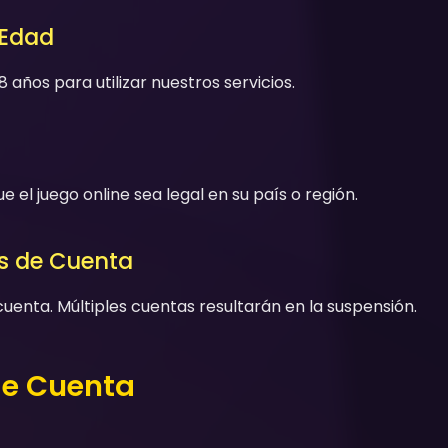
 Edad
 años para utilizar nuestros servicios.
 el juego online sea legal en su país o región.
es de Cuenta
uenta. Múltiples cuentas resultarán en la suspensión.
 de Cuenta