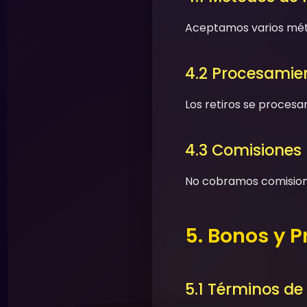
Aceptamos varios méto
4.2 Procesamien
Los retiros se procesa
4.3 Comisiones
No cobramos comisione
5. Bonos y 
5.1 Términos de