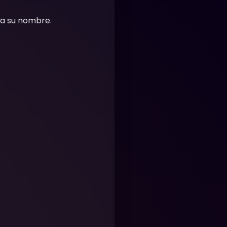
 a su nombre.