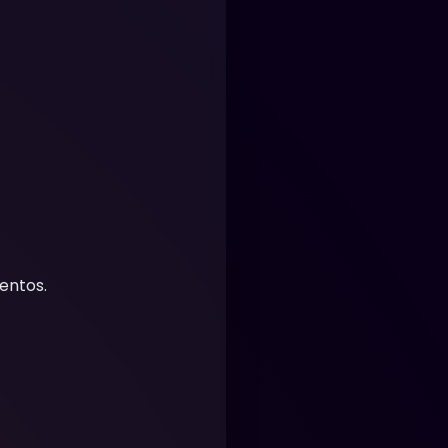
entos.