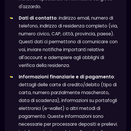
d'azzardo.
Dati di contatto
: indirizzo email, numero di
telefono, indirizzo di residenza completo (via,
numero civico, CAP, città, provincia, paese).
Questi dati ci permettono di comunicare con
voi, inviare notifiche importanti relative
all'account e adempiere agli obblighi di
verifica della residenza.
Informazioni finanziarie e di pagamento
:
dettagli delle carte di credito/debito (tipo di
carta, numero parzialmente mascherato,
data di scadenza), informazioni su portafogli
elettronici (e-wallet) o altri metodi di
pagamento. Queste informazioni sono
necessarie per processare depositi e prelievi.