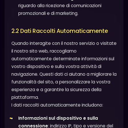
riguardo alla ricezione di comunicazioni
promozionali e di marketing.
2.2 Dati Raccolti Automaticamente
Quando interagite con il nostro servizio o visitate
il nostro sito web, raccogliamo
automaticamente determinate informazioni sul
vostro dispositivo e sulla vostra attività di
navigazione. Questi dati ci aiutano a migliorare la
funzionalità del sito, a personalizzare la vostra
esperienza e a garantire la sicurezza della
piattaforma.
I dati raccolti automaticamente includono:
Informazioni sul dispositivo e sulla
connessione
: indirizzo IP, tipo e versione del