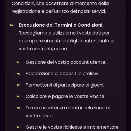
Condizioni, che accettate al momento della
registrazione e dell'utilizzo dei nostri servizi.
Esecuzione dei Termini e Condizioni
:
Raccogliamo e utilizziamo i vostri dati per
adempiere ai nostri obblighi contrattuali nei
vostri confronti, come:
Gestione del vostro account utente.
Elaborazione di depositi e prelievi.
Permettervi di partecipare ai giochi.
Calcolare e pagare le vostre vincite.
Fornire assistenza clienti in relazione ai
vostri servizi.
Gestire le vostre richieste e implementare