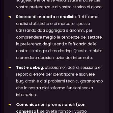
suggeriti e le offerte visualizzate in base alle
vostre preferenze e al vostro storico di gioco.
Ricerca di mercato e analisi
: effettuiamo
analisi statistiche e di mercato, spesso
utilizzando dati aggregati e anonimi, per
comprendere meglio le tendenze del settore,
le preferenze degli utenti e l'efficacia delle
nostre strategie di marketing. Questo ci aiuta
a prendere decisioni aziendali informate.
Test e debug
: utilizziamo i dati di sessione e i
report di errore per identificare e risolvere
bug, crash e altri problemi tecnici, garantendo
che la nostra piattaforma funzioni senza
interruzioni.
Comunicazioni promozionali (con
consenso)
: se avete fornito il vostro