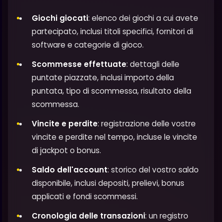
Giochi giocati
: elenco dei giochi a cui avete
partecipato, inclusi titoli specifici, fornitori di
software e categorie di gioco.
Scommesse effettuate
: dettagli delle
puntate piazzate, inclusi importo della
puntata, tipo di scommessa, risultato della
scommessa.
Vincite e perdite
: registrazione delle vostre
vincite e perdite nel tempo, incluse le vincite
di jackpot o bonus.
Saldo dell'account
: storico del vostro saldo
disponibile, inclusi depositi, prelievi, bonus
applicati e fondi scommessi.
Cronologia delle transazioni
: un registro