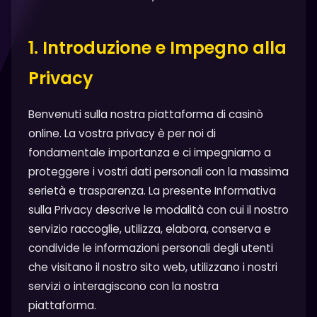
1. Introduzione e Impegno alla
Privacy
Benvenuti sulla nostra piattaforma di casinò
online. La vostra privacy è per noi di
fondamentale importanza e ci impegniamo a
proteggere i vostri dati personali con la massima
serietà e trasparenza. La presente Informativa
sulla Privacy descrive le modalità con cui il nostro
servizio raccoglie, utilizza, elabora, conserva e
condivide le informazioni personali degli utenti
che visitano il nostro sito web, utilizzano i nostri
servizi o interagiscono con la nostra
piattaforma.