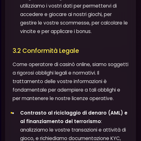
utilizziamo i vostri dati per permettervi di
accedere e giocare ai nostri giochi, per
gestire le vostre scommesse, per calcolare le
vincite e per applicare i bonus.
3.2 Conformità Legale
Come operatore di casinò online, siamo soggetti
a rigorosi obblighi legali e normativi. Il
trattamento delle vostre informazioni è
fondamentale per adempiere a tali obblighi e
per mantenere le nostre licenze operative.
Contrasto al riciclaggio di denaro (AML) e
al finanziamento del terrorismo
:
analizziamo le vostre transazioni e attività di
gioco, e richiediamo documentazione KYC,