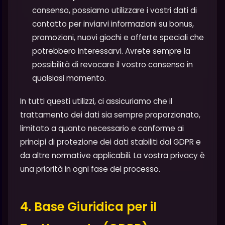
consenso, possiamo utilizzare i vostri dati di
contatto per inviarvi informazioni su bonus,
promozioni, nuovi giochi e offerte speciali che
potrebbero interessarvi. Avrete sempre la
possibilità di revocare il vostro consenso in
qualsiasi momento.
In tutti questi utilizzi, ci assicuriamo che il
trattamento dei dati sia sempre proporzionato,
limitato a quanto necessario e conforme ai
principi di protezione dei dati stabiliti dal GDPR e
da altre normative applicabili. La vostra privacy è
una priorità in ogni fase del processo.
4. Base Giuridica per il