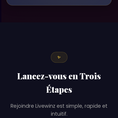
✨
Lancez-vous en Trois
Étapes
Rejoindre Livewinz est simple, rapide et
intuitif.