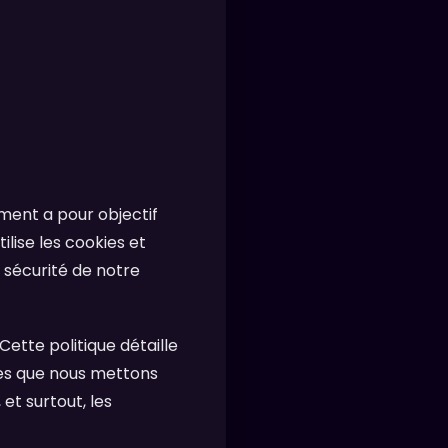
ument a pour objectif
lise les cookies et
a sécurité de notre
ette politique détaille
kies que nous mettons
t surtout, les