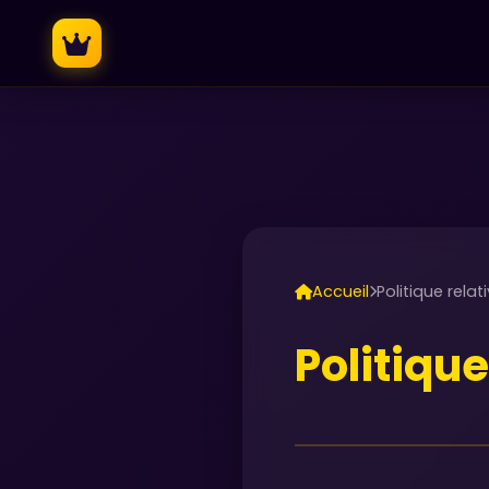
Accueil
Politique rela
Politiqu