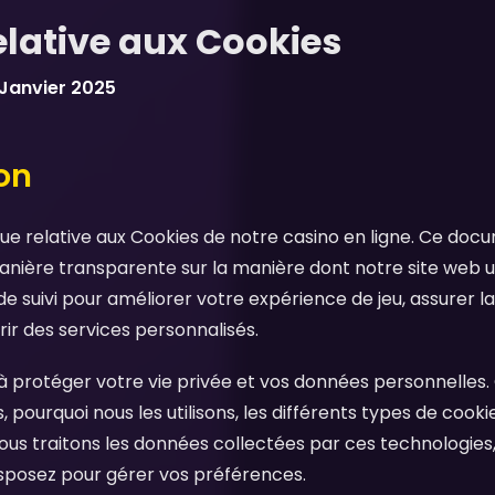
relative aux Cookies
 Janvier 2025
ion
ique relative aux Cookies de notre casino en ligne. Ce doc
nière transparente sur la manière dont notre site web uti
e suivi pour améliorer votre expérience de jeu, assurer l
rir des services personnalisés.
protéger votre vie privée et vos données personnelles. C
, pourquoi nous les utilisons, les différents types de coo
 traitons les données collectées par ces technologies, e
isposez pour gérer vos préférences.