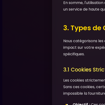
En somme, l'utilisatio
un service de haute qua
3. Types de
Nous catégorisons les 
impact sur votre expér
spécifiques.
3.1 Cookies Stri
Les cookies stricteme
Sans ces cookies, cert
impossible la fournitu
Objectif :
Ces coo