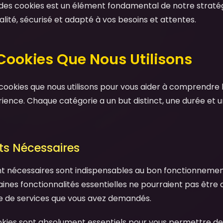
n des cookies est un élément fondamental de notre stratég
lité, sécurisé et adapté à vos besoins et attentes.
 Cookies Que Nous Utilisons
cookies que nous utilisons pour vous aider à comprendre le
ience. Chaque catégorie a un but distinct, une durée et u
cts Nécessaires
nt nécessaires sont indispensables au bon fonctionnemen
aines fonctionnalités essentielles ne pourraient pas être 
re de services que vous avez demandés.
kies sont absolument essentiels pour vous permettre de 