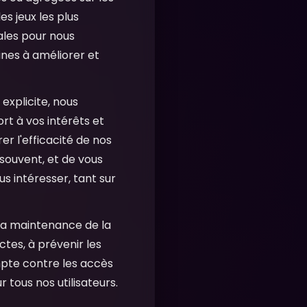
es jeux les plus
ales pour nous
ines à améliorer et
xplicite, nous
rt à vos intérêts et
r l'efficacité de nos
souvent, et de vous
s intéresser, tant sur
 la maintenance de la
ctes, à prévenir les
ompte contre les accès
 tous nos utilisateurs.