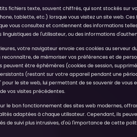
its fichiers texte, souvent chiffrés, qui sont stockés sur 
one, tablette, etc.) lorsque vous visitez un site web. Ces 
que vous consultez et contiennent des informations telles 
linguistiques de l'utilisateur, ou des informations d'authen
érieures, votre navigateur envoie ces cookies au serveur du
s reconnaître, de mémoriser vos préférences et de perso
es peuvent être éphémères (cookies de session, supprimé
ersistants (restant sur votre appareil pendant une période
our le site web, lui permettant de se souvenir de vous e
 de vos visites précédentes.
pour le bon fonctionnement des sites web modernes, offra
nalités adaptées à chaque utilisateur. Cependant, ils peu
ités de suivi plus intrusives, d'où l'importance de cette po